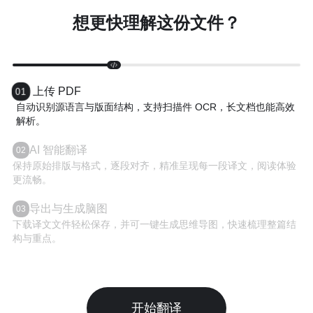
想更快理解这份文件？
上传 PDF
01
自动识别源语言与版面结构，支持扫描件 OCR，长文档也能高效
解析。
AI 智能翻译
02
保持原始排版与格式，逐段对齐，精准呈现每一段译文，阅读体验
更流畅。
导出与生成脑图
03
下载译文文件轻松保存，并可一键生成思维导图，快速梳理整篇结
构与重点。
开始翻译