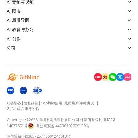
AI 音频与视频
AI 图表
AI 思维导图
AI 教育与办公
AI 创作
公司
服务协议
|
隐私政策
|
Cookies使用
|
最终用户许可协议
|
GitMind AI服务协议
Copyright © 2026 深圳市网旭科技有限公司 保留所有权利
粤ICP备
14077691号
粤公网安备 44030502009130号
网信算备440305725770601240013号