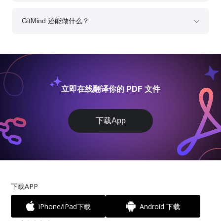
密传输。文件仅在翻译任务期间临时处理，任务完成后会自动清除，
不会用于模型训练或外部存储。
GitMind 还能做什么？
除了 PDF 翻译，GitMind 还提供 AI 摘要、AI 书籍总结、AI 思维导图
生成等功能。你可以将任何文档快速结构化，形成知识笔记或报告提
纲。
立即在线翻译你的 PDF 文件
下载App
下载APP
iPhone/iPad下载
Android 下载