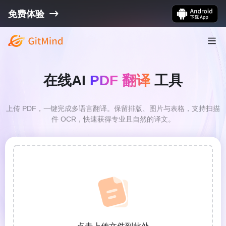
免费体验
在线AI
PDF 翻译
工具
上传 PDF，一键完成多语言翻译。保留排版、图片与表格，支持扫描
件 OCR，快速获得专业且自然的译文。