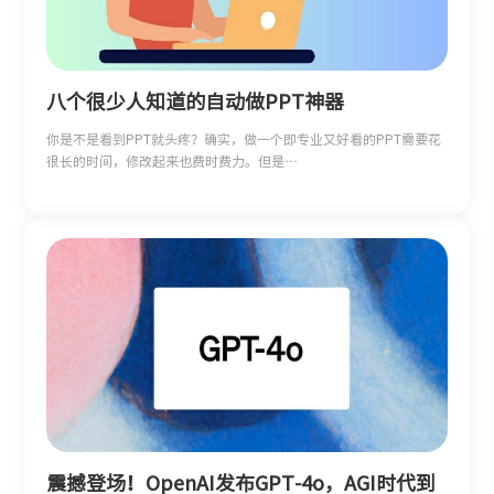
八个很少人知道的自动做PPT神器
你是不是看到PPT就头疼？确实，做一个即专业又好看的PPT需要花
很长的时间，修改起来也费时费力。但是…
震撼登场！OpenAI发布GPT-4o，AGI时代到