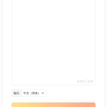
0
/
300
清空
输出
中文（简体）