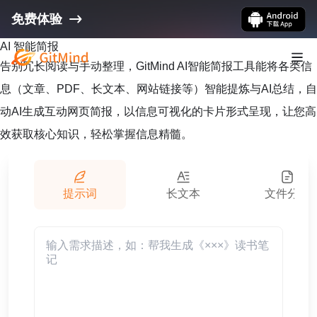
免费体验
AI 智能简报
告别冗长阅读与手动整理，GitMind AI智能简报工具能将各类信
息（文章、PDF、长文本、网站链接等）智能提炼与AI总结，自
动AI生成互动网页简报，以信息可视化的卡片形式呈现，让您高
效获取核心知识，轻松掌握信息精髓。
提示词
长文本
文件分析