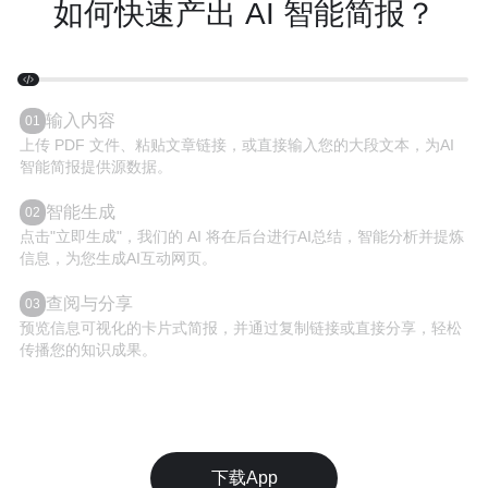
如何快速产出 AI 智能简报？
输入内容
01
上传 PDF 文件、粘贴文章链接，或直接输入您的大段文本，为AI
智能简报提供源数据。
智能生成
02
点击"立即生成"，我们的 AI 将在后台进行AI总结，智能分析并提炼
信息，为您生成AI互动网页。
查阅与分享
03
预览信息可视化的卡片式简报，并通过复制链接或直接分享，轻松
传播您的知识成果。
下载App