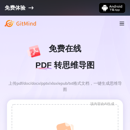
免费体验
免费在线
PDF
转思维导图
上传pdf/doc/docx/pptx/xlsx/epub/txt格式文档，一键生成思维导
图
该内容由AI生成