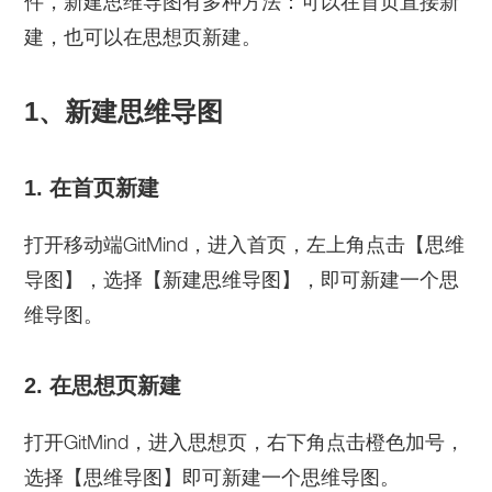
件，新建思维导图有多种方法：可以在首页直接新
建，也可以在思想页新建。
1、新建思维导图
1. 在首页新建
打开移动端GitMind，进入首页，左上角点击【思维
导图】，选择【新建思维导图】，即可新建一个思
维导图。
2. 在思想页新建
打开GitMind，进入思想页，右下角点击橙色加号，
选择【思维导图】即可新建一个思维导图。