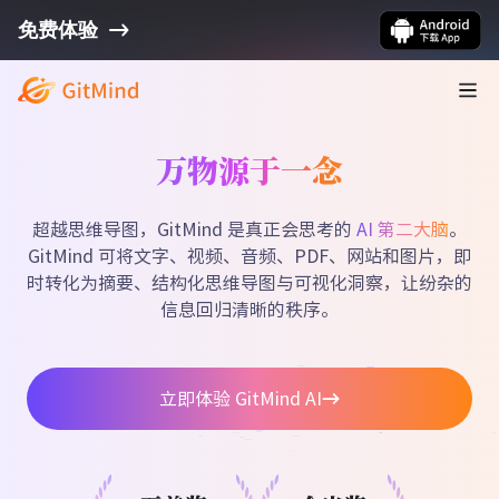
免费体验
佳佳
大学生
听长课程视频时，我会用音视频总结功能，把
内容整理成文字，再复习重点，不容易漏信
万物源于一念
息。
超越思维导图，GitMind 是真正会思考的
AI 第二大脑
。
GitMind 可将文字、视频、音频、PDF、网站和图片，即
时转化为摘要、结构化思维导图与可视化洞察，让纷杂的
信息回归清晰的秩序。
何伟
项目经理
立即体验 GitMind AI
每个项目开始前，我都会用
一句话生成思维导
图
。把想法输进去，结构马上就出来，规划步
骤特别清楚。