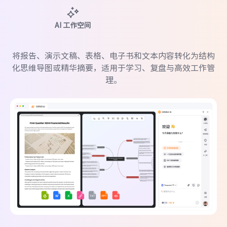
AI 工作空间
周浩
将报告、演示文稿、表格、电子书和文本内容转化为结构
电商店主
化思维导图或精华摘要，适用于学习、复盘与高效工作管
理。
用 GitMind 规划商业想法，
一句话生成思维导
图
配合协作功能，和团队讨论特别高效。
丁凯
程序员
面对复杂系统，用 GitMind 从技术文档生成
AI
流程图
，流程和依赖关系清楚，一下就能排查
问题。