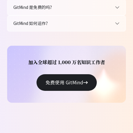
GitMind 是免费的吗？
文文
GitMind 如何运作？
记者
整理文章重点用
文章总结
功能，资料结构化
后写稿顺利很多，不容易卡壳。
加入全球超过 1,000 万名知识工作者
免费使用 GitMind
周浩
电商店主
用 GitMind 规划商业想法，
一句话生成思维导
图
配合协作功能，和团队讨论特别高效。