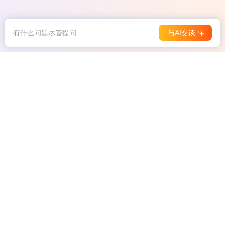
有什么问题尽管提问
与AI交谈
下载APP
iPhone/iPad下载
Android 下载
AI 音频与视频
AI 图表
AI 思维导图
AI 教育与办公
AI 创作
公司