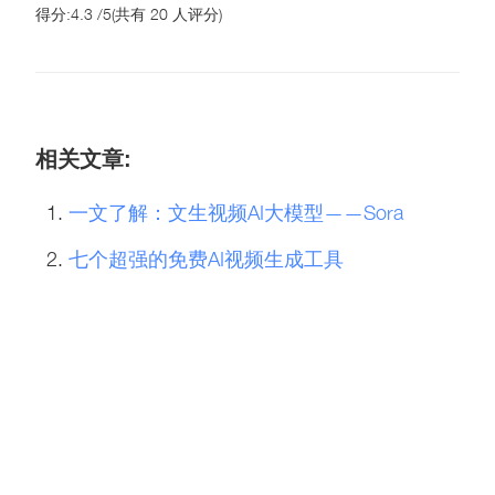
得分:
4.3
/
5
(共有
20
人评分)
相关文章:
一文了解：文生视频AI大模型——Sora
七个超强的免费AI视频生成工具