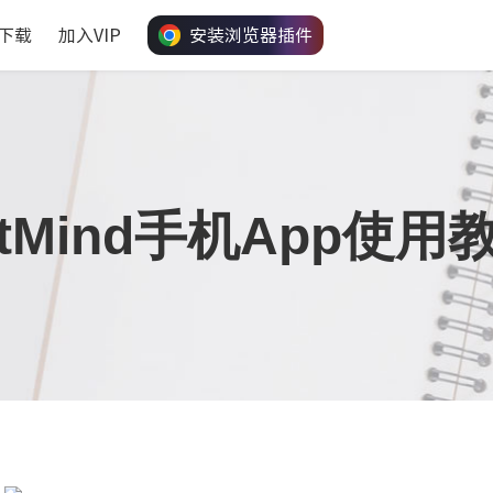
下载
加入VIP
安装浏览器插件
itMind手机App使用