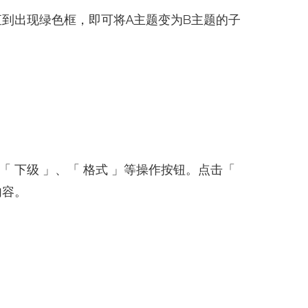
直到出现绿色框，即可将A主题变为B主题的子
 下级 」、「 格式 」等操作按钮。点击「
内容。