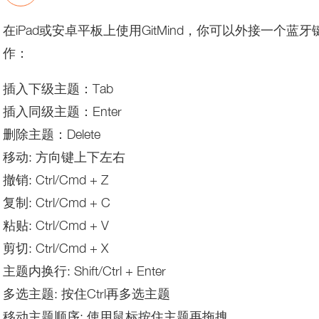
在iPad或安卓平板上使用GitMind，你可以外接一
作：
插入下级主题：Tab
插入同级主题：Enter
删除主题：Delete
移动: 方向键上下左右
撤销: Ctrl/Cmd + Z
复制: Ctrl/Cmd + C
粘贴: Ctrl/Cmd + V
剪切: Ctrl/Cmd + X
主题内换行: Shift/Ctrl + Enter
多选主题: 按住Ctrl再多选主题
移动主题顺序: 使用鼠标按住主题再拖拽