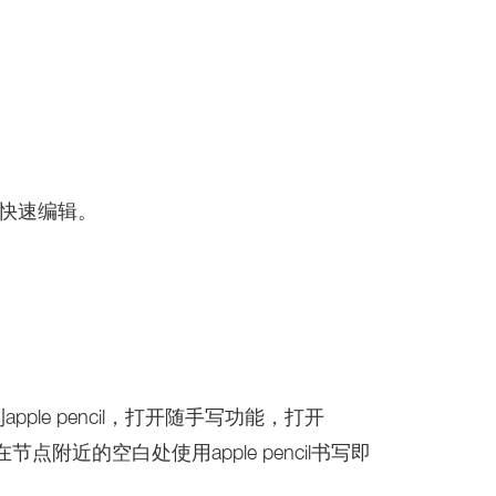
行快速编辑。
apple pencil，打开随手写功能，打开
点附近的空白处使用apple pencil书写即