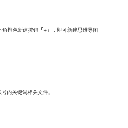
右下角橙色新建按钮
「+」
，即可新建思维导图
账号内关键词相关文件。