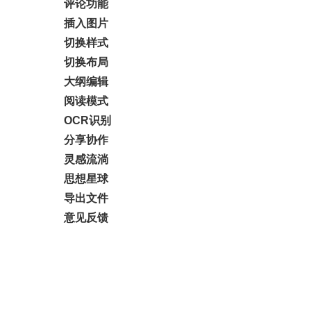
评论功能
插入图片
切换样式
切换布局
大纲编辑
阅读模式
OCR识别
分享协作
灵感流淌
思想星球
导出文件
意见反馈