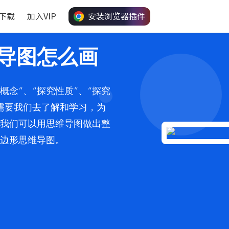
下载
加入VIP
安装浏览器插件
导图怎么画
概念”、“探究性质”、“探究
需要我们去了解和学习，为
我们可以用思维导图做出整
边形思维导图。