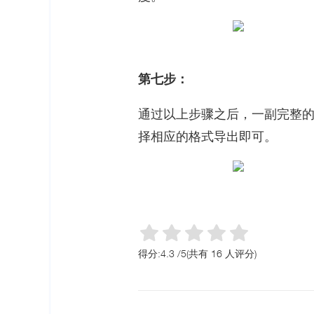
第七步：
通过以上步骤之后，一副完整
择相应的格式导出即可。
得分:
4.3
/
5
(共有
16
人评分)