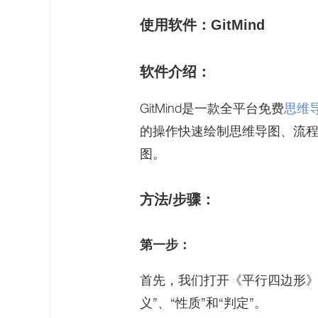
使用软件：GitMind
软件介绍：
GitMind是一款全平台免费
思维
的操作快速绘制思维导图、流
图。
方法/步骤：
第一步：
首先，我们打开《平行四边形》
义”、“性质”和“判定”。