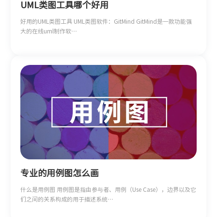
UML类图工具哪个好用
好用的UML类图工具 UML类图软件：GitMind GitMind是一款功能强
大的在线uml制作软…
专业的用例图怎么画
什么是用例图 用例图是指由参与者、用例（Use Case），边界以及它
们之间的关系构成的用于描述系统…