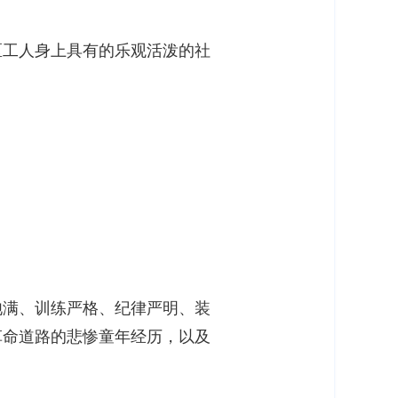
区工人身上具有的乐观活泼的社
饱满、训练严格、纪律严明、装
革命道路的悲惨童年经历，以及