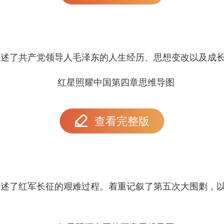
讲述了共产党领导人毛泽东的人生经历、思想变改以及成
查看完整版
讲述了红军长征的艰难过程。着重记叙了第五次大围剿，