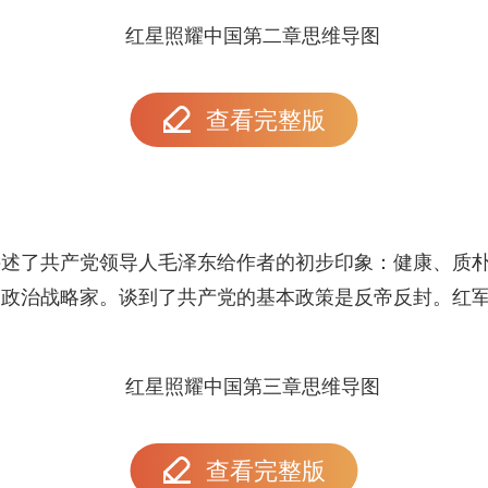
查看完整版
讲述了共产党领导人毛泽东给作者的初步印象：健康、质
和政治战略家。谈到了共产党的基本政策是反帝反封。红
查看完整版