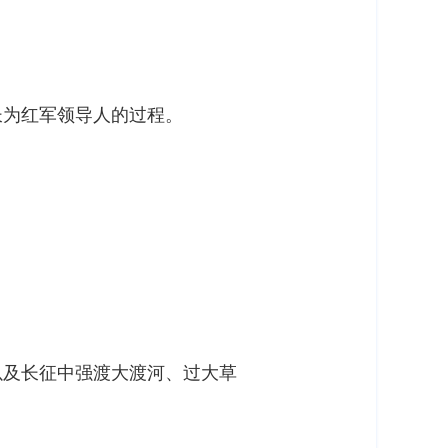
长为红军领导人的过程。
以及长征中强渡大渡河、过大草