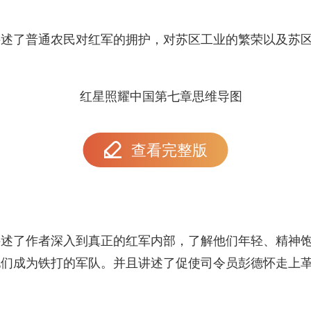
讲述了普通农民对红军的拥护，对苏区工业的繁荣以及苏
查看完整版
讲述了作者深入到真正的红军内部，了解他们年轻、精神
他们成为铁打的军队。并且讲述了促使司令员彭德怀走上