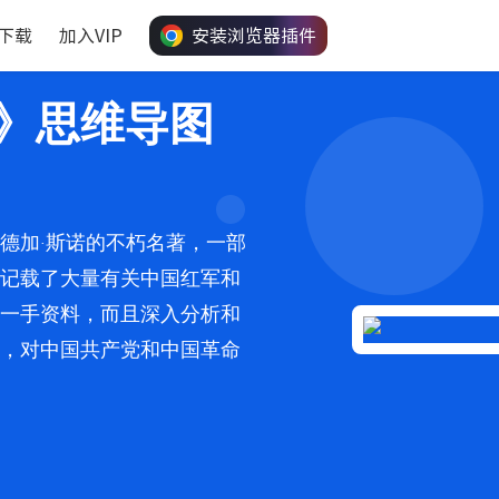
下载
加入VIP
安装浏览器插件
》思维导图
德加·斯诺的不朽名著，一部
记载了大量有关中国红军和
一手资料，而且深入分析和
因，对中国共产党和中国革命