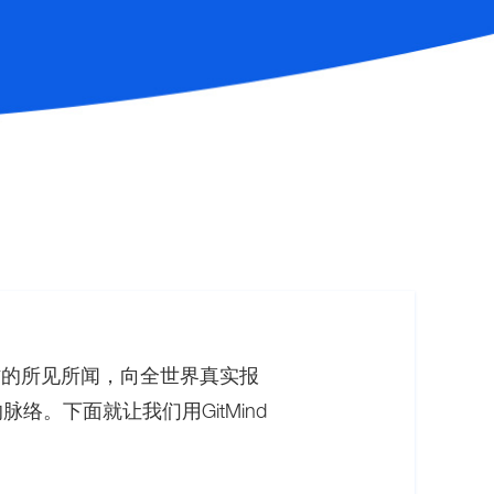
访的所见所闻，向全世界真实报
。下面就让我们用GitMind