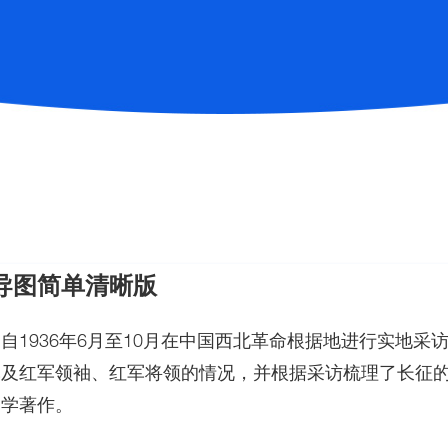
导图
简单清晰版
自1936年6月至10月在中国西北革命根据地进行实地采
及红军领袖、红军将领的情况，并根据采访梳理了长征的脉络
文学著作。