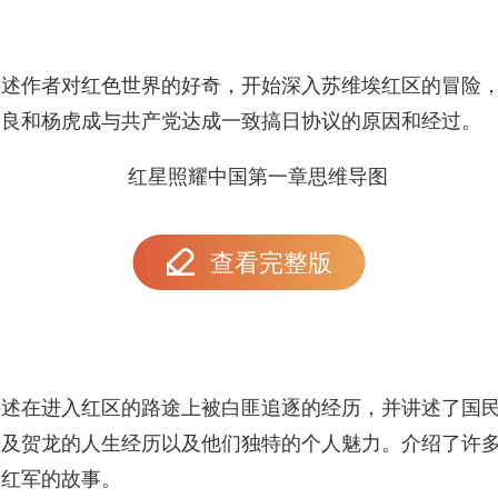
讲述作者对红色世界的好奇，开始深入苏维埃红区的冒险
学良和杨虎成与共产党达成一致搞日协议的原因和经过。
查看完整版
述在进入红区的路途上被白匪追逐的经历，并讲述了国民
来及贺龙的人生经历以及他们独特的个人魅力。介绍了许
爱红军的故事。