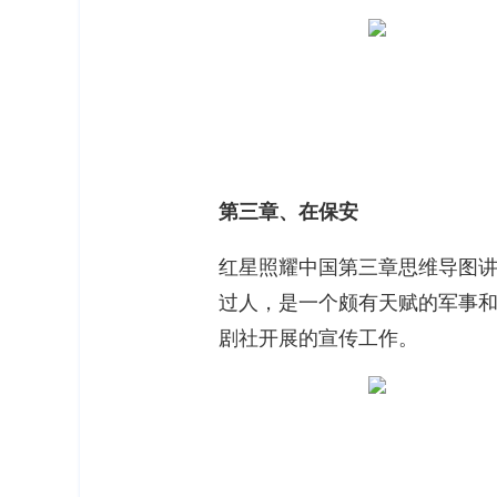
第三章、在保安
红星照耀中国第三章思维导图
过人，是一个颇有天赋的军事
剧社开展的宣传工作。