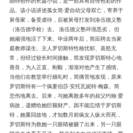
朗特创作的长篇小说，是一部具有自传色彩的作
品。该小说讲述孤女简·爱自幼父母双亡，寄养于
舅母家，备受虐待，后被舅母打发到洛伍德义塾
（洛伍德学校）去。 洛伍德义塾环境恶劣， 但
她顽强地活了下来。毕业两年后，简应聘去当家
庭教师谋生。主人罗切斯特性格忧郁、喜怒无
常，但经过较长时间接触，简发现罗切斯特心地
善良，为人正直、刚毅，渐渐对他产生了感情。
当他们在教堂举行婚礼时，简痛苦地发现，原来
罗切斯特有一个疯妻伯莎·安托瓦妮特·梅森。简
悲伤地离去。后来，与她离散多年的叔父约翰·爱
病故，遗赠给她巨额财产。因不能忘情于罗切斯
特，她重回故地，才知数月前疯女人纵火而死，
罗切斯特为救她一只眼睛被砸了出来，另一只眼