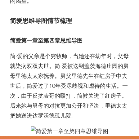
的渴望。
简爱思维导图情节梳理
简爱第一章至第四章思维导图
简·爱的父亲是个穷牧师，当她还在幼年时，父母
就染病双双去世。简·爱被送到盖茨海德庄园的舅
母里德太太家抚养。舅父里德先生在红房子中去
世后，简爱过了10年受尽歧视和虐待的生活。一
次，由于反抗表哥的殴打，简被关进了红房子。
后来她与舅母的对抗更加公开和坚决，里德太太
把她送进达罗沃德孤儿院。