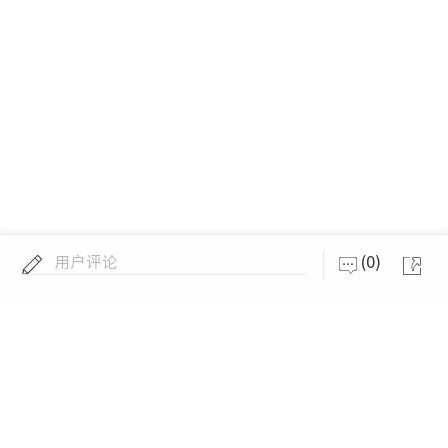
用户评论
(0)