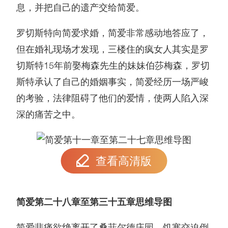
息，并把自己的遗产交给简爱。
罗切斯特向简爱求婚，简爱非常感动地答应了，
但在婚礼现场才发现，三楼住的疯女人其实是罗
切斯特15年前娶梅森先生的妹妹伯莎梅森，罗切
斯特承认了自己的婚姻事实，简爱经历一场严峻
的考验，法律阻碍了他们的爱情，使两人陷入深
深的痛苦之中。
查看高清版
简爱第二十八章至第三十五章思维导图
简爱悲痛欲绝离开了桑菲尔德庄园，饥寒交迫倒