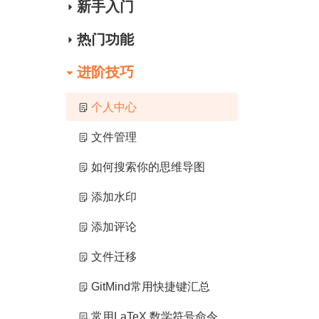
新手入门
热门功能
进阶技巧
个人中心
文件管理
如何搜索你的思维导图
添加水印
添加评论
文件迁移
GitMind常用快捷键汇总
常用LaTeX 数学符号命令与公式