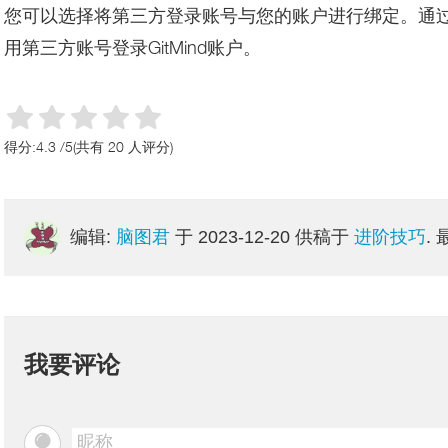
您可以选择将第三方登录账号与您的账户进行绑定。通
用第三方账号登录GitMind账户。
得分:
4.3
/
5
(共有
20
人评分)
编辑:
脑图君
于
2023-12-20
供稿于
进阶技巧
.
我要评论