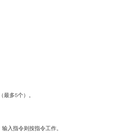
析（最多5个）。
解读；输入指令则按指令工作。