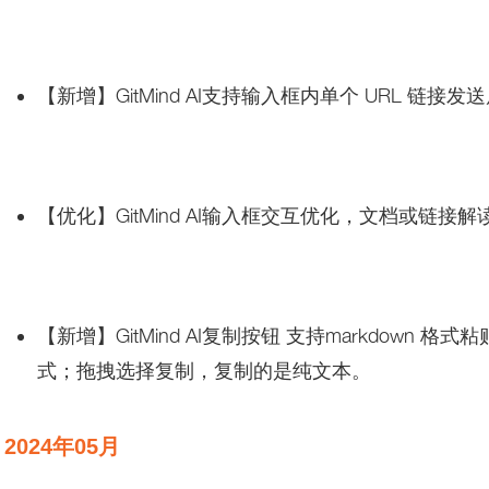
【新增】GitMind AI支持输入框内单个 URL 链接
【优化】GitMind AI输入框交互优化，文档或链
【新增】GitMind AI复制按钮 支持markdown 格
式；拖拽选择复制，复制的是纯文本。
2024年05月