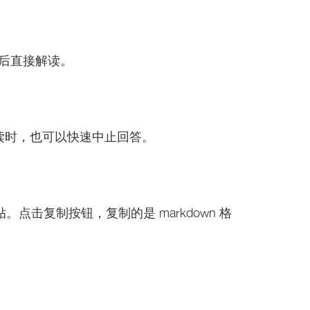
发送后直接解读。
接解读时，也可以快速中止回答。
式粘贴。点击复制按钮，复制的是 markdown 格