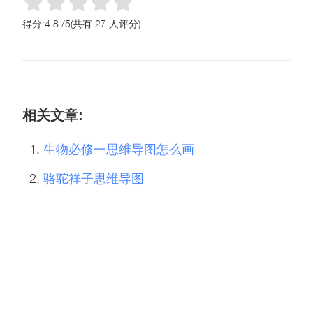
得分:
4.8
/
5
(共有
27
人评分)
相关文章:
生物必修一思维导图怎么画
骆驼祥子思维导图